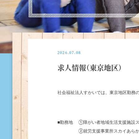
2026.07.08
求人情報（東京地区）
社会福祉法人すかいでは、東京地区勤務
■勤務地 ①障がい者地域生活支援施設スク
■勤務地
②就労支援事業所スカイあらかわ（