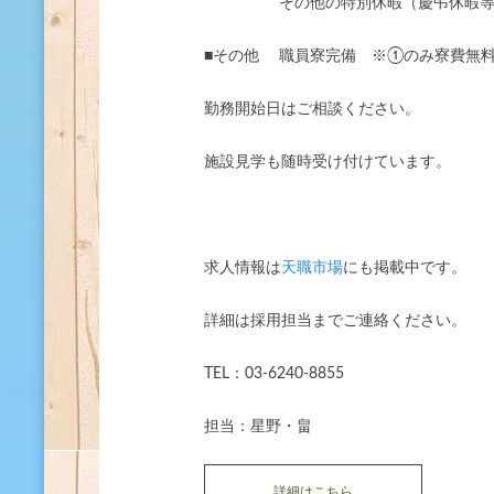
■休 暇
その他の特別休暇（慶弔休暇等
■その他 職員寮完備 ※①のみ寮費無
勤務開始日はご相談ください。
施設見学も随時受け付けています。
求人情報は
天職市場
にも掲載中です。
詳細は採用担当までご連絡ください。
TEL：03-6240-8855
担当：星野・畠
詳細はこちら