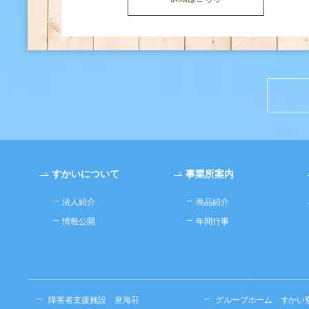
すかいについて
事業所案内
法人紹介
商品紹介
情報公開
年間行事
障害者支援施設 皇海荘
グループホーム すかい寮