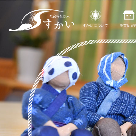
すかいについて
事業所案