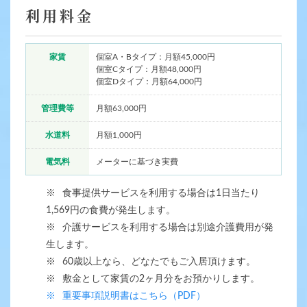
利用料金
家賃
個室A・Bタイプ：月額45,000円
個室Cタイプ：月額48,000円
個室Dタイプ：月額64,000円
管理費等
月額63,000円
水道料
月額1,000円
電気料
メーターに基づき実費
※
食事提供サービスを利用する場合は1日当たり
1,569円の食費が発生します。
※
介護サービスを利用する場合は別途介護費用が発
生します。
※
60歳以上なら、どなたでもご入居頂けます。
※
敷金として家賃の2ヶ月分をお預かりします。
※
重要事項説明書はこちら（PDF）