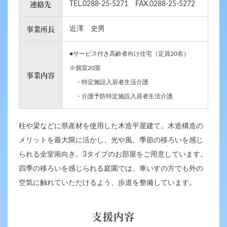
連絡先
TEL.0288-25-5271 FAX.0288-25-5272
事業所長
近澤 史男
サービス付き高齢者向け住宅（定員20名）
※個室20室
事業内容
・特定施設入居者生活介護
・介護予防特定施設入居者生活介護
柱や梁などに県産材を使用した木造平屋建て。木造構造の
メリットを最大限に活かし、光や風、季節の移ろいを感じ
られる全室南向き。3タイプのお部屋をご用意しています。
四季の移ろいを感じられる庭園では、車いすの方でも外の
空気に触れていただけるよう、歩道を整備しています。
支援内容