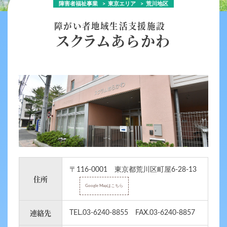
障害者福祉事業
東京エリア
荒川地区
障がい者地域生活支援施設
スクラムあらかわ
〒116-0001 東京都荒川区町屋6-28-13
住所
Google Mapはこちら
連絡先
TEL.03-6240-8855 FAX.03-6240-8857