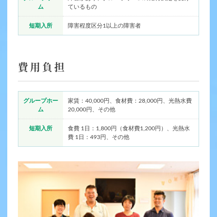
ム
ているもの
短期入所
障害程度区分1以上の障害者
費用負担
グループホー
家賃：40,000円、食材費：28,000円、光熱水費
ム
20,000円、その他
短期入所
食費 1日：1,800円（食材費1,200円）、光熱水
費 1日：493円、その他