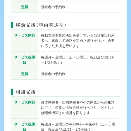
定員
登録者の予約制
移動支援（車両移送型）
サービス内容
移動支援事業の決定を受けている当該施設利用
者へ、車両にて経路を定めた運行を行い、必要
に応じた支援を行います
サービス提供
毎週月～金曜日（土・日曜日、祝日及び12/29
日
～1/3を除く）
定員
登録者の予約制
相談支援
サービス内容
身体障害者・知的障害者やその家族からの相談
に応じ、必要な情報提供を行ったり、区もしく
は関係機関との連携を図ります
サービス提供
毎週月～金曜日の午前9時～午後6時（土・日曜
日
日、祝日及び12/29～1/3を除く）