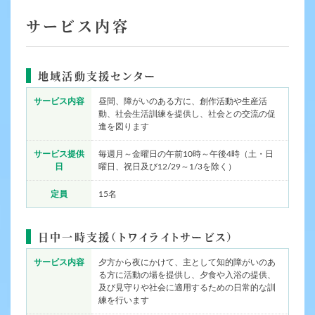
サービス内容
地域活動支援センター
サービス内容
昼間、障がいのある方に、創作活動や生産活
動、社会生活訓練を提供し、社会との交流の促
進を図ります
サービス提供
毎週月～金曜日の午前10時～午後4時（土・日
日
曜日、祝日及び12/29～1/3を除く）
定員
15名
日中一時支援（トワイライトサービス）
サービス内容
夕方から夜にかけて、主として知的障がいのあ
る方に活動の場を提供し、夕食や入浴の提供、
及び見守りや社会に適用するための日常的な訓
練を行います