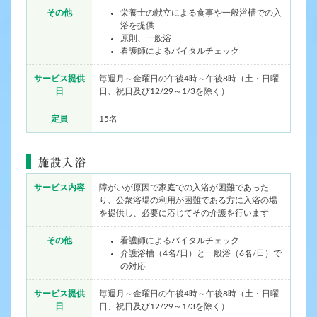
その他
栄養士の献立による食事や一般浴槽での入
浴を提供
原則、一般浴
看護師によるバイタルチェック
サービス提供
毎週月～金曜日の午後4時～午後8時（土・日曜
日
日、祝日及び12/29～1/3を除く）
定員
15名
施設入浴
サービス内容
障がいが原因で家庭での入浴が困難であった
り、公衆浴場の利用が困難である方に入浴の場
を提供し、必要に応じてその介護を行います
その他
看護師によるバイタルチェック
介護浴槽（4名/日）と一般浴（6名/日）で
の対応
サービス提供
毎週月～金曜日の午後4時～午後8時（土・日曜
日
日、祝日及び12/29～1/3を除く）