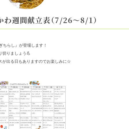
わ週間献立表（7/26～8/1）
なぎちらし』が登場します！
り切りましょう
💪
スが出る日もありますのでお楽しみに☆