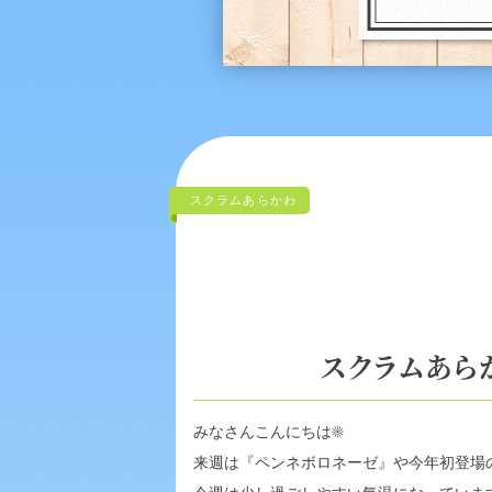
スクラムあらかわ
スクラムあらか
みなさんこんにちは
☀️
来週は『ペンネボロネーゼ』や今年初登場