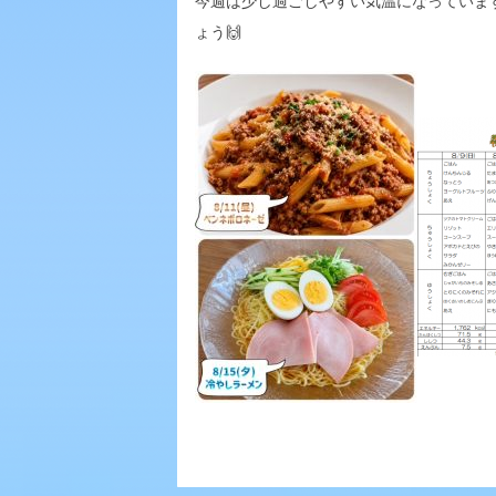
今週は少し過ごしやすい気温になっていま
ょう
🙌