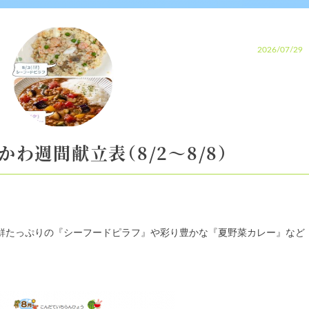
2026/07/29
かわ週間献立表（8/2～8/8）
鮮たっぷりの『シーフードピラフ』や彩り豊かな『夏野菜カレー』など