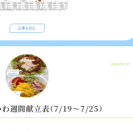
記事を読む
2026/07/15
わ週間献立表（7/19～7/25）