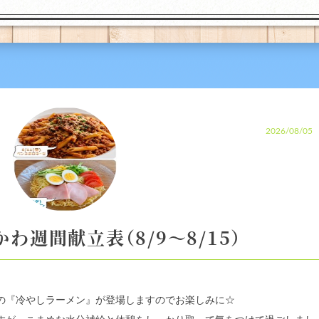
2026/08/05
わ週間献立表（8/9～8/15）
の『冷やしラーメン』が登場しますのでお楽しみに☆