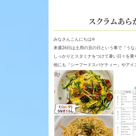
スクラムあらか
みなさんこんにちは
☀️
来週26日は土用の丑の日という事で『う
しっかりとスタミナをつけて暑い日々を乗
他にも『シーフードスパゲティー』やアイ