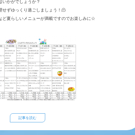
はいかがでしょうか？
理せずゆっくり過ごしましょう！
🫠
など夏らしいメニューが満載ですのでお楽しみに☆
記事を読む