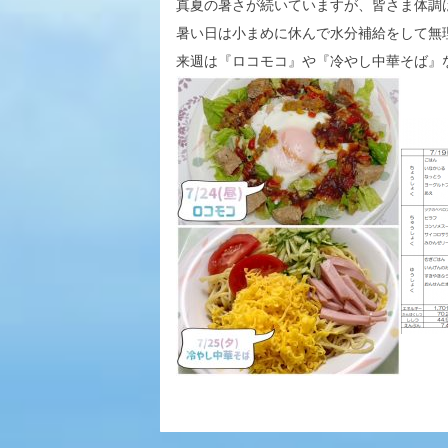
真夏の暑さが続いていますが、皆さま体調
暑い日は小まめに休んで水分補給をして無
来週は『ロコモコ』や『冷やし中華そば』