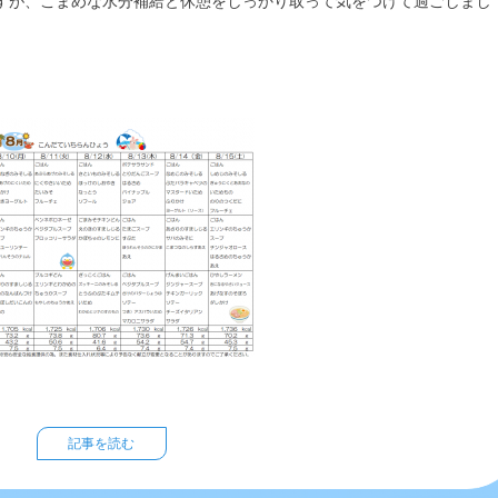
すが、こまめな水分補給と休憩をしっかり取って気をつけて過ごしまし
記事を読む