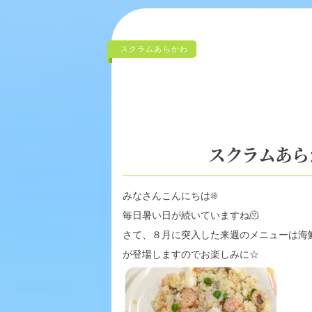
スクラムあらかわ
スクラムあら
みなさんこんにちは
☀️
毎日暑い日が続いていますね
🫠
さて、８月に突入した来週のメニューは海
が登場しますのでお楽しみに☆