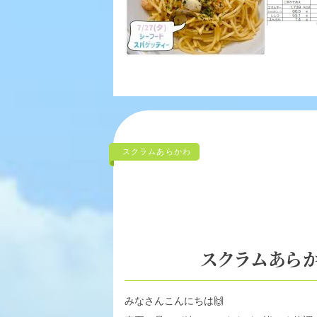
スクラムあらかわ
スクラムあらか
みなさんこんにちは
🙌