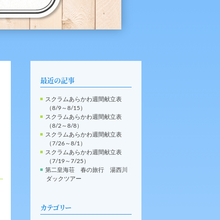
最近の記事
スクラムあらかわ週間献立表
（8/9～8/15）
スクラムあらかわ週間献立表
（8/2～8/8）
スクラムあらかわ週間献立表
（7/26～8/1）
スクラムあらかわ週間献立表
（7/19～7/25）
第二皇海荘 春の旅行 湯西川
ダックツアー
カテゴリー