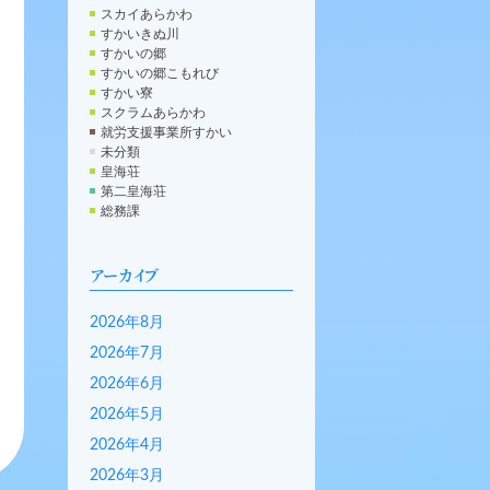
スカイあらかわ
すかいきぬ川
すかいの郷
すかいの郷こもれび
すかい寮
スクラムあらかわ
就労支援事業所すかい
未分類
皇海荘
第二皇海荘
総務課
アーカイブ
2026年8月
2026年7月
2026年6月
2026年5月
2026年4月
2026年3月