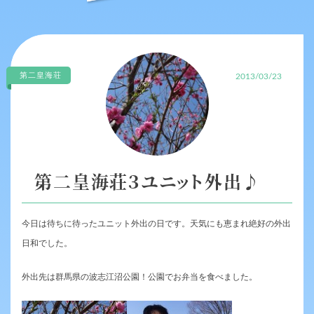
第二皇海荘
2013/03/23
第二皇海荘３ユニット外出♪
今日は待ちに待ったユニット外出の日です。天気にも恵まれ絶好の外出
日和でした。
外出先は群馬県の波志江沼公園！公園でお弁当を食べました。