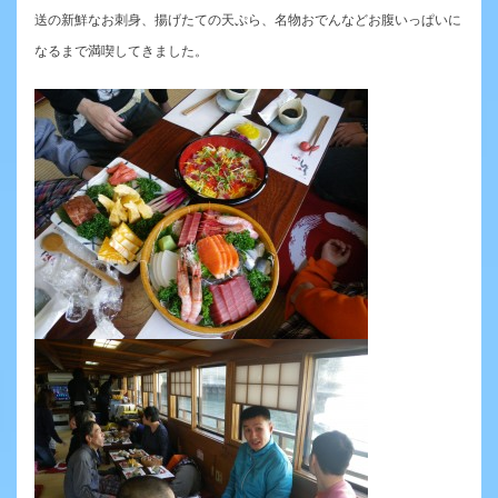
送の新鮮なお刺身、揚げたての天ぷら、名物おでんなどお腹いっぱいに
なるまで満喫してきました。