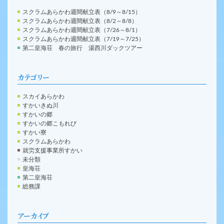
スクラムあらかわ週間献立表（8/9～8/15）
スクラムあらかわ週間献立表（8/2～8/8）
スクラムあらかわ週間献立表（7/26～8/1）
スクラムあらかわ週間献立表（7/19～7/25）
第二皇海荘 春の旅行 湯西川ダックツアー
カテゴリー
スカイあらかわ
すかいきぬ川
すかいの郷
すかいの郷こもれび
すかい寮
スクラムあらかわ
就労支援事業所すかい
未分類
皇海荘
第二皇海荘
総務課
アーカイブ