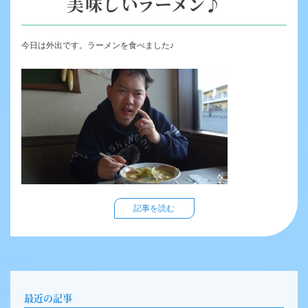
美味しいラーメン♪
今日は外出です。ラーメンを食べました♪
記事を読む
最近の記事