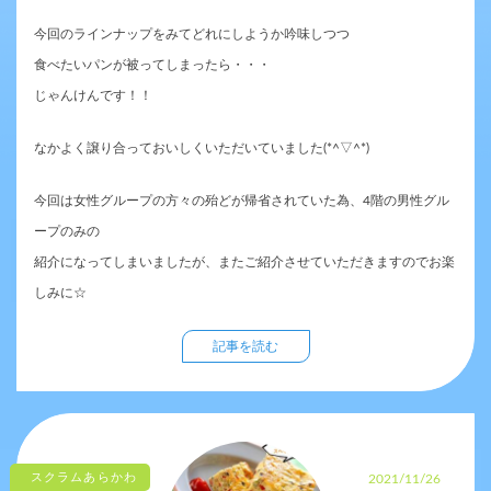
今回のラインナップをみてどれにしようか吟味しつつ
食べたいパンが被ってしまったら・・・
じゃんけんです！！
なかよく譲り合っておいしくいただいていました(*^▽^*)
今回は女性グループの方々の殆どが帰省されていた為、4階の男性グル
ープのみの
紹介になってしまいましたが、またご紹介させていただきますのでお楽
しみに☆
記事を読む
スクラムあらかわ
2021/11/26