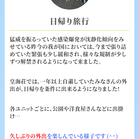
日帰り旅行
猛威を振るっていた感染爆発が沈静化傾向をみ
せている昨今の我が国においては、今まで張り詰
めていた緊張も少し緩和され、様々な規制が少し
ずつ解禁されるようになって来ました。
皇海荘では、一年以上自粛していたみなさんの外
出が、日帰りを条件に出来るようになりました!
各ユニットごとに、公園や洋食屋さんなどに出掛
け…
久しぶりの外出
を楽しんでいる様子です
(^^)