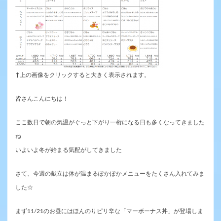
↑上の画像をクリックすると大きく表示されます。
皆さんこんにちは！
ここ数日で朝の気温がぐっと下がり一桁になる日も多くなってきました
ね
いよいよ冬が始まる気配がしてきました
さて、今週の献立は体が温まるぽかぽかメニューをたくさん入れてみま
した☆
まず11/21のお昼にはほんのりピリ辛な「マーボーナス丼」が登場しま