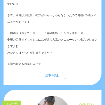
す(;^ω^)
さて、今月はお誕生日の方がいらっしゃらなかったので2回目の選択メ
ニューがあります
「回鍋肉（ホイコーロー）」「青椒肉絲（チンジャオロース）」
中華の定番でどちらもごはんが進む人気のメニューなので悩んでしまい
ますよね！
みなさんはどちらがお好きですか？
来週の献立もお楽しみに☆
記事を読む
すかい寮
2021/11/22