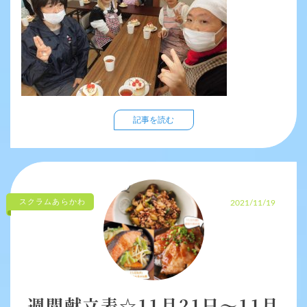
記事を読む
スクラムあらかわ
2021/11/19
週間献立表☆11月21日～11月