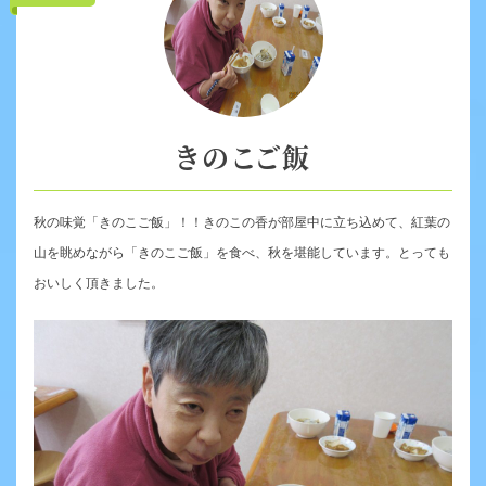
きのこご飯
秋の味覚「きのこご飯」！！きのこの香が部屋中に立ち込めて、紅葉の
山を眺めながら「きのこご飯」を食べ、秋を堪能しています。とっても
おいしく頂きました。