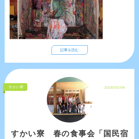
記事を読む
すかい寮
2018/05/04
すかい寮 春の食事会「国民宿