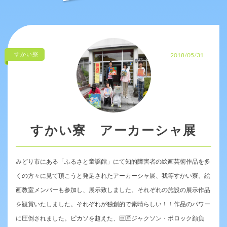
すかい寮
2018/05/31
すかい寮 アーカーシャ展
みどり市にある「ふるさと童謡館」にて知的障害者の絵画芸術作品を多
くの方々に見て頂こうと発足されたアーカーシャ展、我等すかい寮、絵
画教室メンバーも参加し、展示致しました。それぞれの施設の展示作品
を観賞いたしました。それぞれが独創的で素晴らしい！！作品のパワー
に圧倒されました。ピカソを超えた、巨匠ジャクソン・ポロック顔負