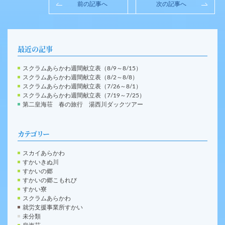
前の記事へ
次の記事へ
最近の記事
スクラムあらかわ週間献立表（8/9～8/15）
スクラムあらかわ週間献立表（8/2～8/8）
スクラムあらかわ週間献立表（7/26～8/1）
スクラムあらかわ週間献立表（7/19～7/25）
第二皇海荘 春の旅行 湯西川ダックツアー
カテゴリー
スカイあらかわ
すかいきぬ川
すかいの郷
すかいの郷こもれび
すかい寮
スクラムあらかわ
就労支援事業所すかい
未分類