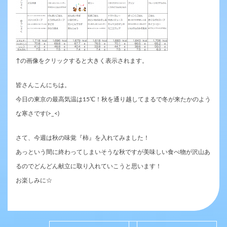
↑の画像をクリックすると大きく表示されます。
皆さんこんにちは。
今日の東京の最高気温は15℃！秋を通り越してまるで冬が来たかのよう
な寒さです(>_<)
さて、今週は秋の味覚『柿』を入れてみました！
あっという間に終わってしまいそうな秋ですが美味しい食べ物が沢山あ
るのでどんどん献立に取り入れていこうと思います！
お楽しみに☆