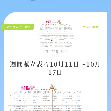
スクラムあらかわ
2020/10/09
週間献立表☆10月11日～10月
17日