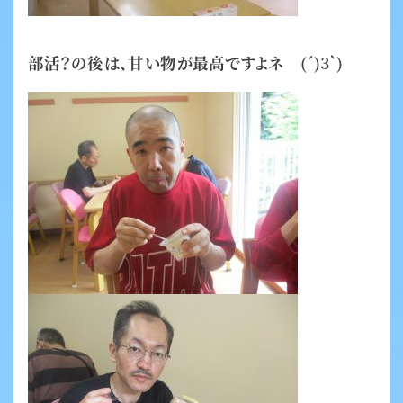
部活？の後は、甘い物が最高ですよネ (´)3｀)