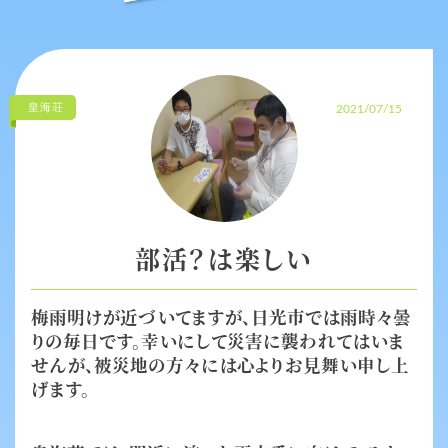
皇海荘
2021/07/15
部活？は楽しい
梅雨明けが近づいてますが、日光市では雨時々曇
りの毎日です。幸いにして災害に襲われてはいま
せんが、被災地の方々には心よりお見舞い申し上
げます。