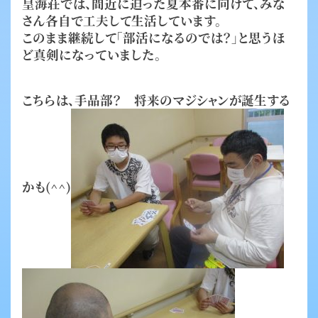
皇海荘では、間近に迫った夏本番に向けて、みな
さん各自で工夫して生活しています。
このまま継続して「部活になるのでは？」と思うほ
ど真剣になっていました。
こちらは、手品部？ 将来のマジシャンが誕生する
かも(^^)