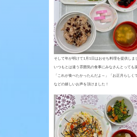
そして年が明けて1月1日はおせち料理を提供しま
いつもとは違う雰囲気の食事にみなさんとっても
「これが食べたかったんだよ～」「お正月らしく
などの嬉しいお声を頂けました！