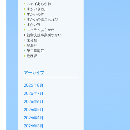
スカイあらかわ
すかいきぬ川
すかいの郷
すかいの郷こもれび
すかい寮
スクラムあらかわ
就労支援事業所すかい
未分類
皇海荘
第二皇海荘
総務課
アーカイブ
2026年8月
2026年7月
2026年6月
2026年5月
2026年4月
2026年3月