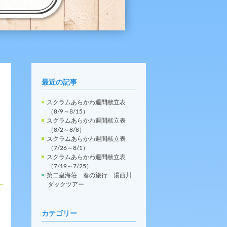
最近の記事
スクラムあらかわ週間献立表
（8/9～8/15）
スクラムあらかわ週間献立表
（8/2～8/8）
スクラムあらかわ週間献立表
（7/26～8/1）
スクラムあらかわ週間献立表
（7/19～7/25）
第二皇海荘 春の旅行 湯西川
ダックツアー
カテゴリー