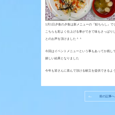
1月1日夕食の夕食は新メニューの『鮭ちらし』で
こちらも彩よく仕上げる事ができて味もさっぱり
とのお声を頂けました＾＾
今回はイベントメニューという事もあってか残し
嬉しい結果となりました
今年も皆さんに喜んで頂ける献立を提供できるように
前の記事へ