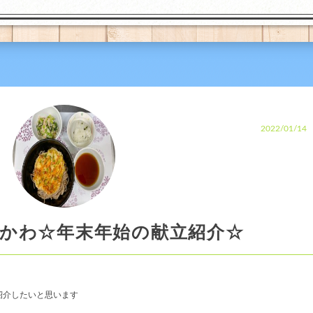
2022/01/14
かわ☆年末年始の献立紹介☆
紹介したいと思います