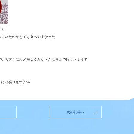
した
していたのかとても食べやすかった
ている方も殆んど居なくみなさんに喜んで頂けたようで
頑張ります(^^)/
次の記事へ