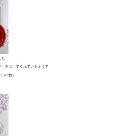
した
楽しみにしてくれているようで
ていいね」