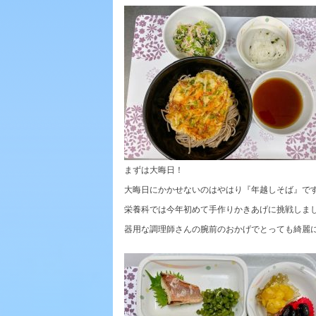
まずは大晦日！
大晦日にかかせないのはやはり『年越しそば』で
栄養科では今年初めて手作りかきあげに挑戦しま
器用な調理師さんの腕前のおかげでとっても綺麗に仕