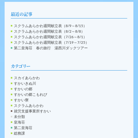
最近の記事
スクラムあらかわ週間献立表（8/9～8/15）
スクラムあらかわ週間献立表（8/2～8/8）
スクラムあらかわ週間献立表（7/26～8/1）
スクラムあらかわ週間献立表（7/19～7/25）
第二皇海荘 春の旅行 湯西川ダックツアー
カテゴリー
スカイあらかわ
すかいきぬ川
すかいの郷
すかいの郷こもれび
すかい寮
スクラムあらかわ
就労支援事業所すかい
未分類
皇海荘
第二皇海荘
総務課