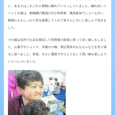
に、ある人はこわごわと動物に触れていらっしゃいました。触れ合いイ
ベントの後は、動物園の職員の方が利用者、職員参加でショーも行い、
動物たちもしっかり芸を披露してくれて皆さんに大いに楽しんで頂きま
した。
その後は荘内でお店を開店して利用者の皆様に買って頂く催しをしまし
た。お菓子やジュース、洋服や小物、筆記用具やおもちゃなどを売り場
をに並べました。皆様、すかい通貨でやりとりをして買い物を楽しんで
いらっしゃいました。