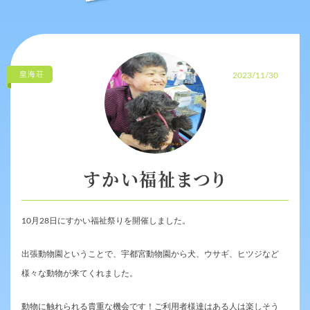
皇海荘
2023/11/30
すかい福祉まつり
10月28日にすかい福祉祭りを開催しました。
出張動物園ということで、宇都宮動物園から犬、ウサギ、ヒツジなど
様々な動物が来てくれました。
動物に触れられる貴重な機会です！ご利用者様達はある人は楽しそう