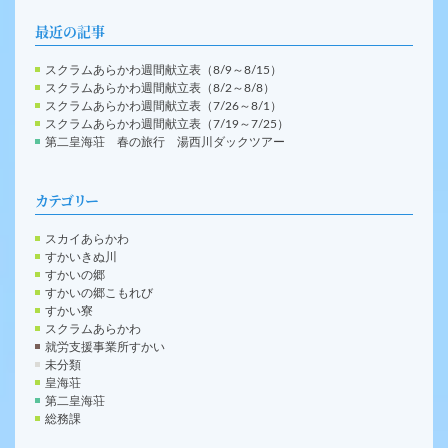
最近の記事
スクラムあらかわ週間献立表（8/9～8/15）
スクラムあらかわ週間献立表（8/2～8/8）
スクラムあらかわ週間献立表（7/26～8/1）
スクラムあらかわ週間献立表（7/19～7/25）
第二皇海荘 春の旅行 湯西川ダックツアー
カテゴリー
スカイあらかわ
すかいきぬ川
すかいの郷
すかいの郷こもれび
すかい寮
スクラムあらかわ
就労支援事業所すかい
未分類
皇海荘
第二皇海荘
総務課