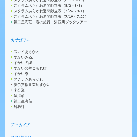
スクラムあらかわ週間献立表（8/2～8/8）
スクラムあらかわ週間献立表（7/26～8/1）
スクラムあらかわ週間献立表（7/19～7/25）
第二皇海荘 春の旅行 湯西川ダックツアー
カテゴリー
スカイあらかわ
すかいきぬ川
すかいの郷
すかいの郷こもれび
すかい寮
スクラムあらかわ
就労支援事業所すかい
未分類
皇海荘
第二皇海荘
総務課
アーカイブ