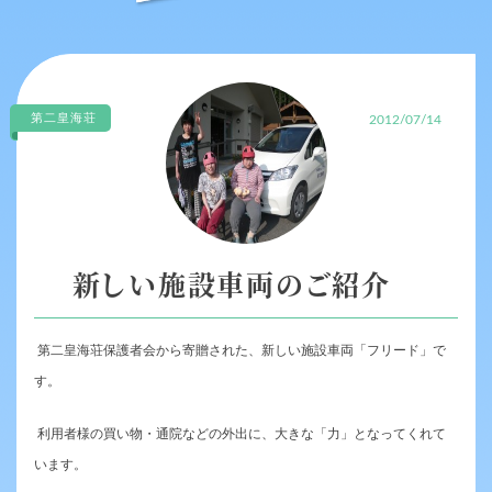
第二皇海荘
2012/07/14
新しい施設車両のご紹介
第二皇海荘保護者会から寄贈された、新しい施設車両「フリード」で
す。
利用者様の買い物・通院などの外出に、大きな「力」となってくれて
います。