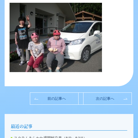
前の記事へ
次の記事へ
最近の記事
スクラムあらかわ週間献立表（8/9～8/15）