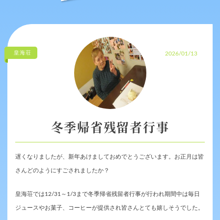
皇海荘
2026/01/13
冬季帰省残留者行事
遅くなりましたが、新年あけましておめでとうございます。お正月は皆
さんどのようにすごされましたか？
皇海荘では12/31～1/3まで冬季帰省残留者行事が行われ期間中は毎日
ジュースやお菓子、コーヒーが提供され皆さんとても嬉しそうでした。