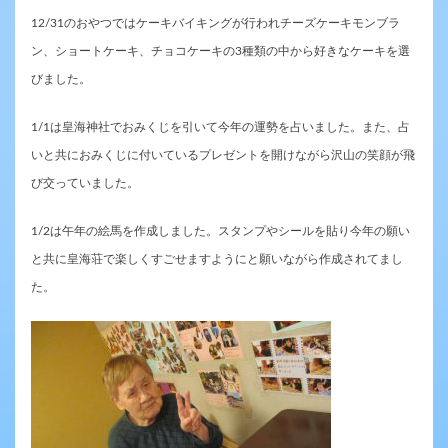
12/31のおやつではケーキバイキングが行われチーズケーキモンブラ
ン、ショートケーキ、チョコケーキの3種類の中から好きなケーキを選
びました。
1/1は皇海神社でおみくじを引いて今年の運勢を占いました。また、占
いと共におみくじに付いているプレゼントを開けながら沢山の笑顔が飛
び交っていました。
1/2は午年の絵馬を作成しました。スタンプやシールを貼り今年の願い
と共に皇海荘で楽しくすごせますようにと願いながら作成されてまし
た。