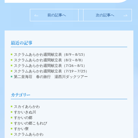
前の記事へ
次の記事へ
最近の記事
スクラムあらかわ週間献立表（8/9～8/15）
スクラムあらかわ週間献立表（8/2～8/8）
スクラムあらかわ週間献立表（7/26～8/1）
スクラムあらかわ週間献立表（7/19～7/25）
第二皇海荘 春の旅行 湯西川ダックツアー
カテゴリー
スカイあらかわ
すかいきぬ川
すかいの郷
すかいの郷こもれび
すかい寮
スクラムあらかわ