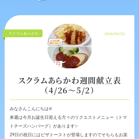
スクラムあらかわ
2026/04/23
スクラムあらかわ週間献立表
（4/26～5/2）
みなさんこんにちは
☀️
来週は今月お誕生日迎える方々のリクエストメニュー（トマ
トチーズハンバーグ）があります
✨
29日の祝日にはピザトーストが登場しますのでそちらもお楽