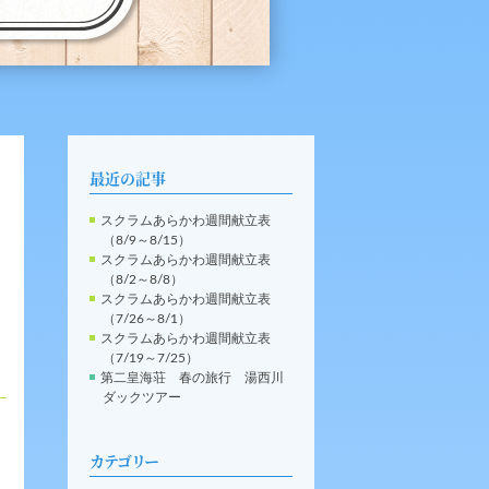
最近の記事
スクラムあらかわ週間献立表
（8/9～8/15）
スクラムあらかわ週間献立表
（8/2～8/8）
スクラムあらかわ週間献立表
（7/26～8/1）
スクラムあらかわ週間献立表
（7/19～7/25）
第二皇海荘 春の旅行 湯西川
ダックツアー
カテゴリー