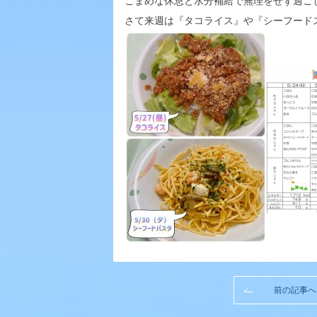
こまめな休息と水分補給で無理をせず過ご
さて来週は『タコライス』や『シーフード
前の記事へ