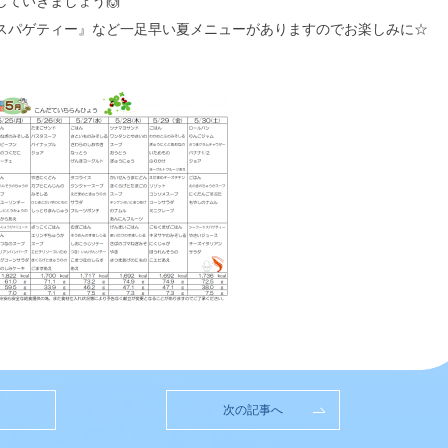
していきましょう
🙌
スパゲティー』など一足早い夏メニューがありますのでお楽しみに☆
次の記事へ