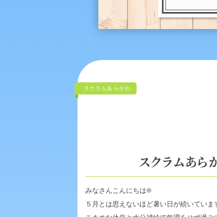
スクラムあらかわ
スクラムあらか
みなさんこんにちは
☀️
５月とは思えないほど暑い日が続いていま