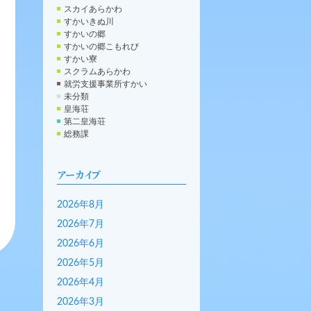
スカイあらかわ
すかいきぬ川
すかいの郷
すかいの郷こもれび
すかい寮
スクラムあらかわ
就労支援事業所すかい
未分類
皇海荘
第二皇海荘
総務課
アーカイブ
2026年8月
2026年7月
2026年6月
2026年5月
2026年4月
2026年3月