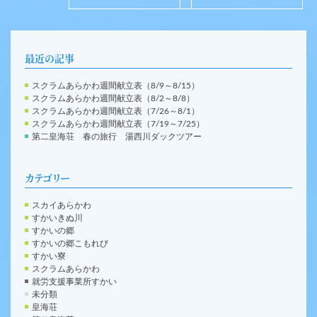
最近の記事
スクラムあらかわ週間献立表（8/9～8/15）
スクラムあらかわ週間献立表（8/2～8/8）
スクラムあらかわ週間献立表（7/26～8/1）
スクラムあらかわ週間献立表（7/19～7/25）
第二皇海荘 春の旅行 湯西川ダックツアー
カテゴリー
スカイあらかわ
すかいきぬ川
すかいの郷
すかいの郷こもれび
すかい寮
スクラムあらかわ
就労支援事業所すかい
未分類
皇海荘