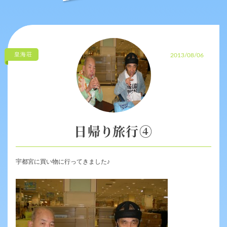
皇海荘
2013/08/06
日帰り旅行④
宇都宮に買い物に行ってきました♪