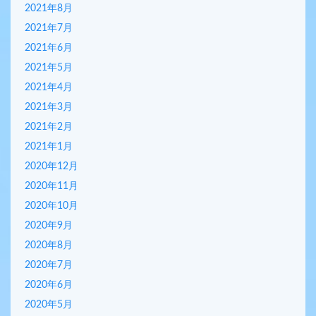
2021年8月
2021年7月
2021年6月
2021年5月
2021年4月
2021年3月
2021年2月
2021年1月
2020年12月
2020年11月
2020年10月
2020年9月
2020年8月
2020年7月
2020年6月
2020年5月