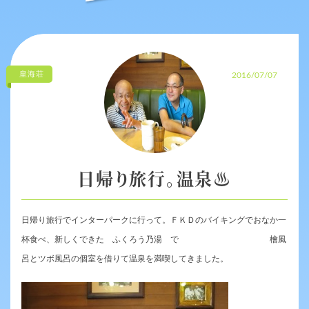
皇海荘
2016/07/07
日帰り旅行。温泉♨
日帰り旅行でインターパークに行って。ＦＫＤのバイキングでおなか一
杯食べ、新しくできた ふくろう乃湯 で 檜風
呂とツボ風呂の個室を借りて温泉を満喫してきました。