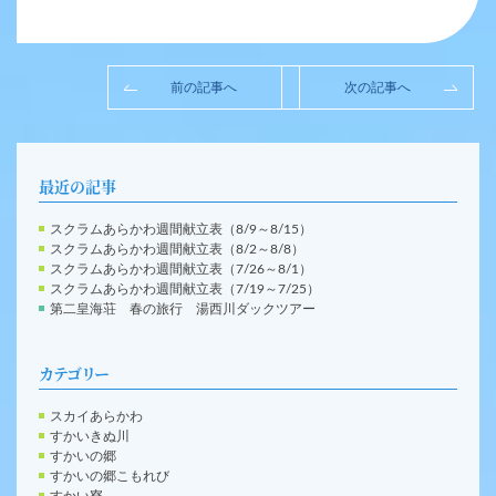
前の記事へ
次の記事へ
最近の記事
スクラムあらかわ週間献立表（8/9～8/15）
スクラムあらかわ週間献立表（8/2～8/8）
スクラムあらかわ週間献立表（7/26～8/1）
スクラムあらかわ週間献立表（7/19～7/25）
第二皇海荘 春の旅行 湯西川ダックツアー
カテゴリー
スカイあらかわ
すかいきぬ川
すかいの郷
すかいの郷こもれび
すかい寮