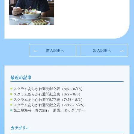
前の記事へ
次の記事へ
最近の記事
スクラムあらかわ週間献立表（8/9～8/15）
スクラムあらかわ週間献立表（8/2～8/8）
スクラムあらかわ週間献立表（7/26～8/1）
スクラムあらかわ週間献立表（7/19～7/25）
第二皇海荘 春の旅行 湯西川ダックツアー
カテゴリー