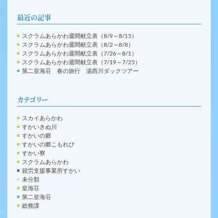
最近の記事
スクラムあらかわ週間献立表（8/9～8/15）
スクラムあらかわ週間献立表（8/2～8/8）
スクラムあらかわ週間献立表（7/26～8/1）
スクラムあらかわ週間献立表（7/19～7/25）
第二皇海荘 春の旅行 湯西川ダックツアー
カテゴリー
スカイあらかわ
すかいきぬ川
すかいの郷
すかいの郷こもれび
すかい寮
スクラムあらかわ
就労支援事業所すかい
未分類
皇海荘
第二皇海荘
総務課