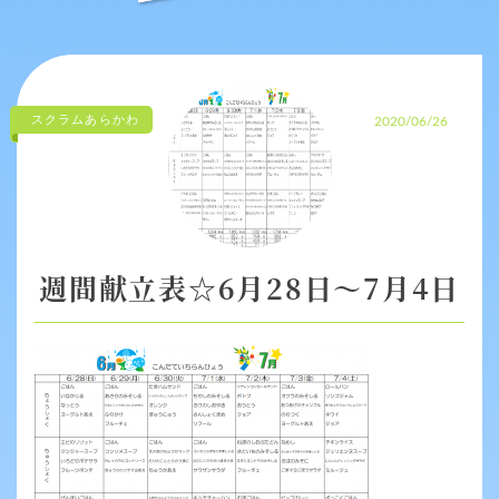
スクラムあらかわ
2020/06/26
週間献立表☆6月28日～7月4日