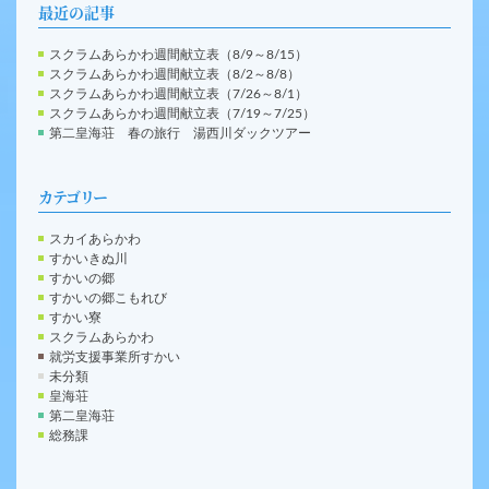
最近の記事
スクラムあらかわ週間献立表（8/9～8/15）
スクラムあらかわ週間献立表（8/2～8/8）
スクラムあらかわ週間献立表（7/26～8/1）
スクラムあらかわ週間献立表（7/19～7/25）
第二皇海荘 春の旅行 湯西川ダックツアー
カテゴリー
スカイあらかわ
すかいきぬ川
すかいの郷
すかいの郷こもれび
すかい寮
スクラムあらかわ
就労支援事業所すかい
未分類
皇海荘
第二皇海荘
総務課